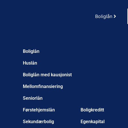
Boliglån
Boliglån
Huslån
Boliglån med kausjonist
Mellomfinansiering
Seniorlån
Førstehjemslån
Boligkreditt
Sekundærbolig
Egenkapital