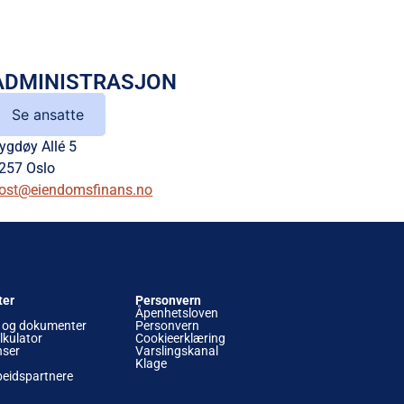
ADMINISTRASJON
Se ansatte
ygdøy Allé 5
257 Oslo
ost@eiendomsfinans.no
ter
Personvern
Åpenhetsloven
 og dokumenter
Personvern
lkulator
Cookieerklæring
nser
Varslingskanal
Klage
eidspartnere