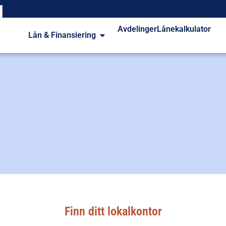
Avdelinger
Lånekalkulator
Lån & Finansiering
Finn ditt
lokalkontor