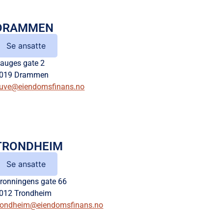
DRAMMEN
Se ansatte
auges gate 2
019 Drammen
uve@eiendomsfinans.no
TRONDHEIM
Se ansatte
ronningens gate 66
012 Trondheim
rondheim@eiendomsfinans.no