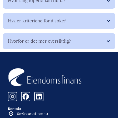
Hvor lang løpetid kan du få?
Hva er kriteriene for å søke?
Hvorfor er det mer oversiktlig?
Kontakt
Se våre avdelinger her