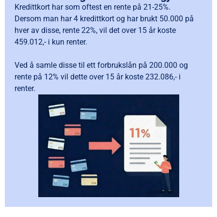
Kredittkort har som oftest en rente på 21-25%.
Dersom man har 4 kredittkort og har brukt 50.000 på
hver av disse, rente 22%, vil det over 15 år koste
459.012,- i kun renter.
Ved å samle disse til ett forbrukslån på 200.000 og
rente på 12% vil dette over 15 år koste 232.086,- i
renter.