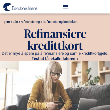
Hjem
»
Lån
»
refinansiering
»
Refinansiering kredittkort
Refinansiere
kredittkort
Det er mye å spare på å refinansiere og samle kredittkortgjeld.
Test ut lånekalkulatoren ↓