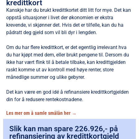
kredittkort
Kanskje har du brukt kredittkortet ditt litt for mye. Det kan
oppstå situasjoner i livet der økonomien er ekstra
krevende, vi skjønner det. Hvis det er tilfelle, kan du ha
pådratt deg gjeld som vil bli dyr i lengden.
Om du har flere kredittkort, er det egentlig irrelevant hva
du har kjøpt med dem, eller brukt pengene til. Dersom du
ikke har vært flink til å betale tilbake, kan kredittgjelden
raskt komme ut av kontroll med høye renter, store
månedlige summer og ulike gebyrer.
Det kan være en god idé å refinansiere kredittkortgjelden
din for å redusere rentekostnadene.
Les mer om å samle smålån her →
Slik kan man spare 226.926,- på
refinansiering av kredittkortgjeld