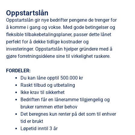
Oppstartslån
Oppstartslån gir nye bedrifter pengene de trenger for
å komme i gang og vokse. Med gode betingelser og
fleksible tilbakebetalingsplaner, passer dette lånet
perfekt for å dekke tidlige kostnader og
investeringer. Oppstartslån hjelper gründere med å
gjøre forretningsidéene sine til virkelighet raskere.
FORDELER:
Du kan låne opptil 500.000 kr
Raskt tilbud og utbetaling
Ikke krav til sikkerhet
Bedriften får en låneramme tilgjengelig og
bruker rammen etter behov
Det beregnes kun renter på det som til enhver
tid er brukt
Løpetid inntil 3 år