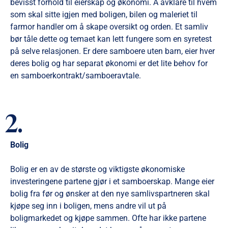
bevisst forhold til eierskap og økonomi. Å avklare til hvem
som skal sitte igjen med boligen, bilen og maleriet til
farmor handler om å skape oversikt og orden. Et samliv
bør tåle dette og temaet kan lett fungere som en syretest
på selve relasjonen. Er dere samboere uten barn, eier hver
deres bolig og har separat økonomi er det lite behov for
en samboerkontrakt/samboeravtale.
2.
Bolig
Bolig er en av de største og viktigste økonomiske
investeringene partene gjør i et samboerskap. Mange eier
bolig fra før og ønsker at den nye samlivspartneren skal
kjøpe seg inn i boligen, mens andre vil ut på
boligmarkedet og kjøpe sammen. Ofte har ikke partene