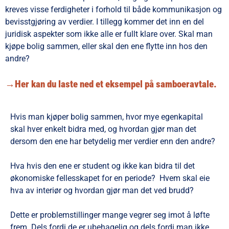
kreves visse ferdigheter i forhold til både kommunikasjon og
bevisstgjøring av verdier. I tillegg kommer det inn en del
juridisk aspekter som ikke alle er fullt klare over. Skal man
kjøpe bolig sammen, eller skal den ene flytte inn hos den
andre?
→Her kan du laste ned et eksempel på samboeravtale.
Hvis man kjøper bolig sammen, hvor mye egenkapital
skal hver enkelt bidra med, og hvordan gjør man det
dersom den ene har betydelig mer verdier enn den andre?
Hva hvis den ene er student og ikke kan bidra til det
økonomiske fellesskapet for en periode? Hvem skal eie
hva av interiør og hvordan gjør man det ved brudd?
Dette er problemstillinger mange vegrer seg imot å løfte
frem. Dels fordi de er ubehagelig og dels fordi man ikke