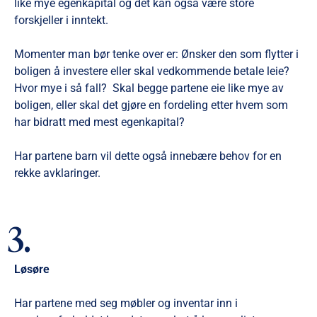
like mye egenkapital og det kan også være store
forskjeller i inntekt.
Momenter man bør tenke over er: Ønsker den som flytter i
boligen å investere eller skal vedkommende betale leie?
Hvor mye i så fall? Skal begge partene eie like mye av
boligen, eller skal det gjøre en fordeling etter hvem som
har bidratt med mest egenkapital?
Har partene barn vil dette også innebære behov for en
rekke avklaringer.
3.
Løsøre
Har partene med seg møbler og inventar inn i