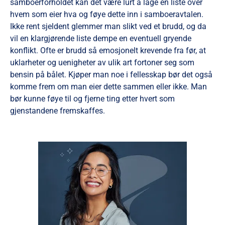
samboerforholdet kan det være lurt å lage en liste over
hvem som eier hva og føye dette inn i samboeravtalen.
Ikke rent sjeldent glemmer man slikt ved et brudd, og da
vil en klargjørende liste dempe en eventuell gryende
konflikt. Ofte er brudd så emosjonelt krevende fra før, at
uklarheter og uenigheter av ulik art fortoner seg som
bensin på bålet. Kjøper man noe i fellesskap bør det også
komme frem om man eier dette sammen eller ikke. Man
bør kunne føye til og fjerne ting etter hvert som
gjenstandene fremskaffes.