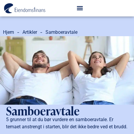
-
-
Hjem
Artikler
Samboeravtale
Samboeravtale
5 grunner til at du bør vurdere en samboeravtale. Er
temaet anstrengt i starten, blir det ikke bedre ved et brudd.