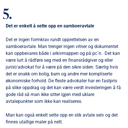
5.
Det er enkelt å sette opp en samboeravtale
Det er ingen formkrav rundt opprettelsen av en
samboeravtale. Man trenger ingen vitner og dokumentet
kan oppbevares både i arkivmappen og på pc´n. Det kan
være lurt å rådføre seg med en finansrådgiver og eller
jurist/advokat for å være på den sikre siden. Særlig hvis
det er snakk om bolig, barn og andre mer kompliserte
økonomiske forhold. De fleste advokater har en fastpris
på slike oppdrag og det kan være verdt investeringen å få
gode råd så man ikke sitter igjen med uklare
avtalepunkter som ikke kan realiseres.
Man kan også enkelt sette opp en slik avtale selv og det
finnes utallige maler på nett.