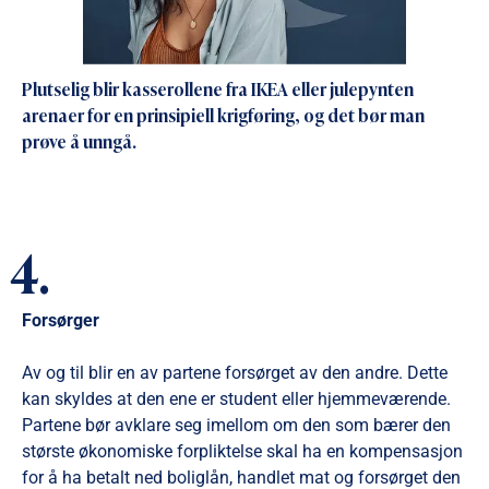
Plutselig blir kasserollene fra IKEA eller julepynten
arenaer for en prinsipiell krigføring, og det bør man
prøve å unngå.
4.
Forsørger
Av og til blir en av partene forsørget av den andre. Dette
kan skyldes at den ene er student eller hjemmeværende.
Partene bør avklare seg imellom om den som bærer den
største økonomiske forpliktelse skal ha en kompensasjon
for å ha betalt ned boliglån, handlet mat og forsørget den