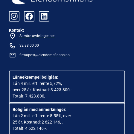
Kontakt
Se våre avdelinger her
32 88 00 00
firmapost@eiendomsfinans.no
Låneeksempel boliglån:
Lån 4 mill. eff. rente 5,72%,
over 25 år. Kostnad: 3.423.800,-
Totalt: 7.423.800,-
Boliglån med anmerkninger:
Lån 2 mill. eff. rente 8.55%, over
25 år. Kostnad: 2 622 146,-.
Totalt: 4 622 146,-.