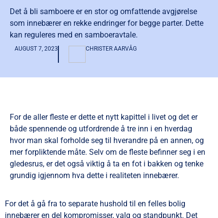
Det å bli samboere er en stor og omfattende avgjørelse
som innebærer en rekke endringer for begge parter. Dette
kan reguleres med en samboeravtale.
AUGUST 7, 2023
CHRISTER AARVÅG
For de aller fleste er dette et nytt kapittel i livet og det er
både spennende og utfordrende å tre inn i en hverdag
hvor man skal forholde seg til hverandre på en annen, og
mer forpliktende måte. Selv om de fleste befinner seg i en
gledesrus, er det også viktig å ta en fot i bakken og tenke
grundig igjennom hva dette i realiteten innebærer.
For det å gå fra to separate hushold til en felles bolig
innebærer en del kompromisser, valg og standpunkt. Det