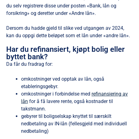
du selv registrere disse under posten «Bank, lån og
forsikring» og deretter under «Andre lån».
Dersom du hadde gjeld til slike ved utgangen av 2024,
kan du oppgi dette beløpet som et lån under «andre lån».
Har du refinansiert, kjøpt bolig eller
byttet bank?
Da får du fradrag for:
omkostninger ved opptak av lån, også
etableringsgebyr.
omkostninger i forbindelse med
refinansiering av
lån
for å få lavere rente, også kostnader til
takstmann.
gebyrer til boligselskap knyttet til særskilt
nedbetaling av IN-lån (fellesgjeld med individuell
nedbetaling)