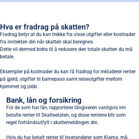
Hva er fradrag på skatten?
Fradrag betyr at du kan trekke fra visse utgifter eller kostnader
fra inntekten din når skatten skal beregnes.
Dette vil dermed bidra til å redusere den totale skatten du må
betale.
Eksempler på kostnader du kan få fradrag for inkluderer renter
på gjeld, utgifter til barnepass samt reiseutgifter mellom
hjemmet og jobb.
Bank, lån og forsikring
For de som har lån, rapporterer långiveren vanligvis inn
betalte renter til Skatteetaten, og disse rentene blir som
regel forhåndsutfylt i skattemeldingen din.
Hvis du har betalt renter til leverandører som Klarna, må