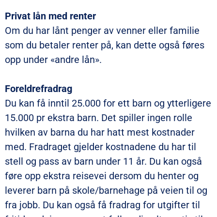
Privat lån med renter
Om du har lånt penger av venner eller familie
som du betaler renter på, kan dette også føres
opp under «andre lån».
Foreldrefradrag
Du kan få inntil 25.000 for ett barn og ytterligere
15.000 pr ekstra barn. Det spiller ingen rolle
hvilken av barna du har hatt mest kostnader
med. Fradraget gjelder kostnadene du har til
stell og pass av barn under 11 år. Du kan også
føre opp ekstra reisevei dersom du henter og
leverer barn på skole/barnehage på veien til og
fra jobb. Du kan også få fradrag for utgifter til