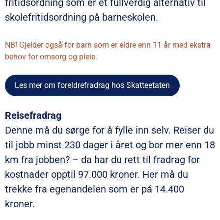
fritidsordning som er et fullverdig alternativ til
skolefritidsordning på barneskolen.
NB! Gjelder også for barn som er eldre enn 11 år med ekstra
behov for omsorg og pleie.
Les mer om foreldrefradrag hos Skatteetaten
Reisefradrag
Denne må du sørge for å fylle inn selv. Reiser du
til jobb minst 230 dager i året og bor mer enn 18
km fra jobben? – da har du rett til fradrag for
kostnader opptil 97.000 kroner. Her må du
trekke fra egenandelen som er på 14.400
kroner.