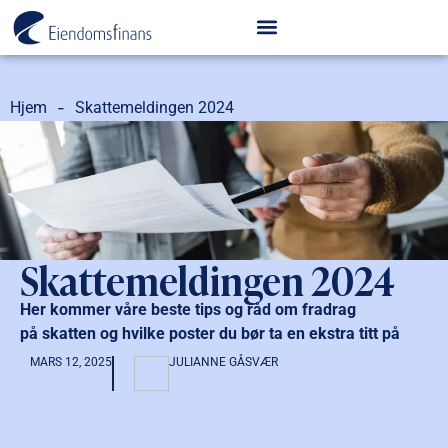
-
Hjem
Skattemeldingen 2024
Skattemeldingen 2024
Her kommer våre beste tips og råd om fradrag
på skatten og hvilke poster du bør ta en ekstra titt på
MARS 12, 2025
JULIANNE GÅSVÆR