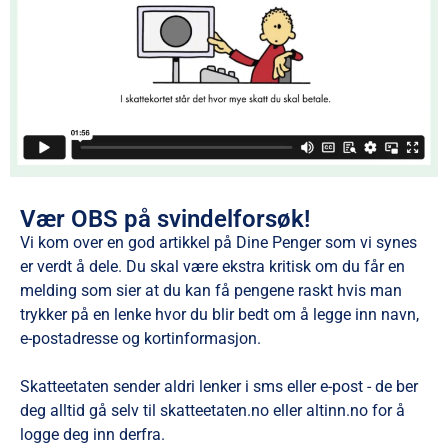
Vær OBS på svindelforsøk!
Vi kom over en god artikkel på Dine Penger som vi synes
er verdt å dele. Du skal være ekstra kritisk om du får en
melding som sier at du kan få pengene raskt hvis man
trykker på en lenke hvor du blir bedt om å legge inn navn,
e-postadresse og kortinformasjon.
Skatteetaten sender aldri lenker i sms eller e-post - de ber
deg alltid gå selv til skatteetaten.no eller altinn.no for å
logge deg inn derfra.