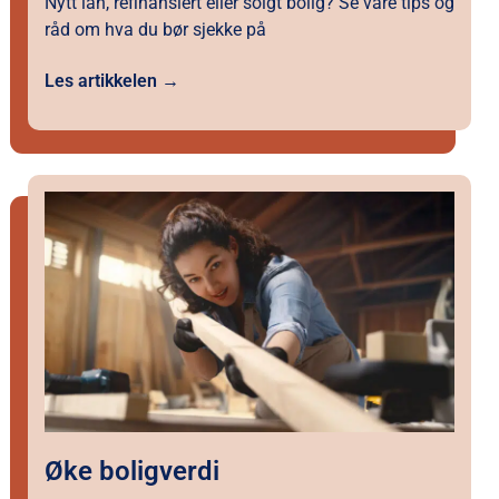
Nytt lån, refinansiert eller solgt bolig? Se våre tips og
råd om hva du bør sjekke på
Les artikkelen →
Øke boligverdi