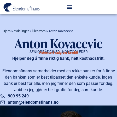
Hjem
»
avdelinger
»
lillestrom
»
Anton Kovacevic
Anton Kovacevic
SENIORRÅDGIVER | KONTORLEDER
Autorisert rådgiver kreditt
Hjelper deg å finne riktig bank, helt kostnadsfritt.
Eiendomsfinans samarbeider med en rekke banker for å finne
den banken som er best tilpasset den enkelte kunde. Ingen
bank er best for alle, men jeg finner den som passer for deg.
Jobben jeg gjør er helt gratis for deg som kunde.
909 95 249
anton@eiendomsfinans.no