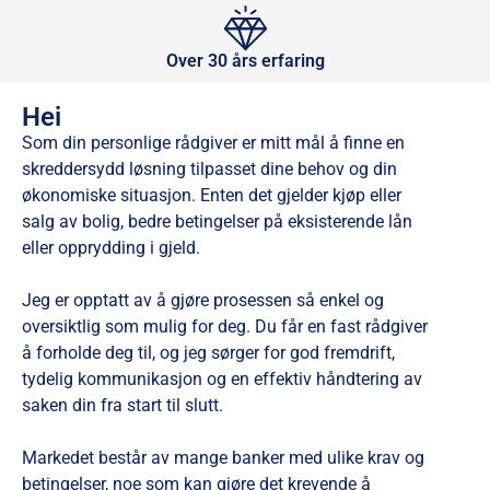
Over 30 års erfaring
Hei
Som din personlige rådgiver er mitt mål å finne en
skreddersydd løsning tilpasset dine behov og din
økonomiske situasjon. Enten det gjelder kjøp eller
salg av bolig, bedre betingelser på eksisterende lån
eller opprydding i gjeld.
Jeg er opptatt av å gjøre prosessen så enkel og
oversiktlig som mulig for deg. Du får en fast rådgiver
å forholde deg til, og jeg sørger for god fremdrift,
tydelig kommunikasjon og en effektiv håndtering av
saken din fra start til slutt.
Markedet består av mange banker med ulike krav og
betingelser, noe som kan gjøre det krevende å