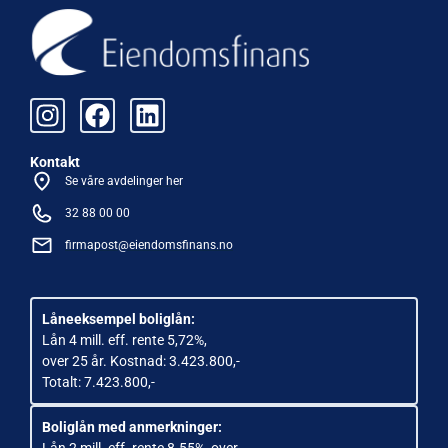
Kontakt
Se våre avdelinger her
32 88 00 00
firmapost@eiendomsfinans.no
Låneeksempel boliglån:
Lån 4 mill. eff. rente 5,72%,
over 25 år. Kostnad: 3.423.800,-
Totalt: 7.423.800,-
Boliglån med anmerkninger: