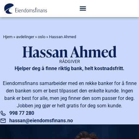
Hjem
»
avdelinger
»
oslo
»
Hassan Ahmed
Hassan Ahmed
RÅDGIVER
Hjelper deg å finne riktig bank, helt kostnadsfritt.
Eiendomsfinans samarbeider med en rekke banker for å finne
den banken som er best tilpasset den enkelte kunde. Ingen
bank er best for alle, men jeg finner den som passer for deg.
Jobben jeg gjør er helt gratis for deg som kunde.
998 77 280
hassan@eiendomsfinans.no