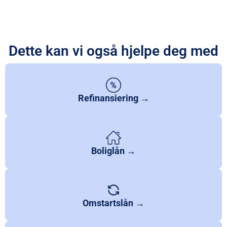
Dette kan vi også hjelpe deg med
Refinansiering →
Boliglån →
Omstartslån →