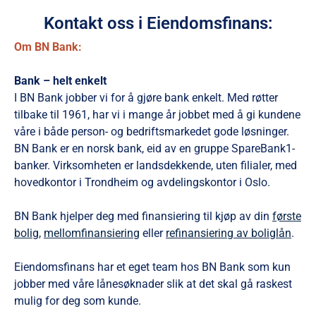
Kontakt oss i Eiendomsfinans:
Om BN Bank:
Bank – helt enkelt
I BN Bank jobber vi for å gjøre bank enkelt. Med røtter
tilbake til 1961, har vi i mange år jobbet med å gi kundene
våre i både person- og bedriftsmarkedet gode løsninger.
BN Bank er en norsk bank, eid av en gruppe SpareBank1-
banker. Virksomheten er landsdekkende, uten filialer, med
hovedkontor i Trondheim og avdelingskontor i Oslo.
BN Bank hjelper deg med finansiering til kjøp av din
første
bolig
,
mellomfinansiering
eller
refinansiering av boliglån
.
Eiendomsfinans har et eget team hos BN Bank som kun
jobber med våre lånesøknader slik at det skal gå raskest
mulig for deg som kunde.