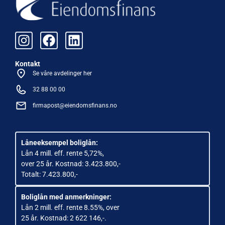
Kontakt
Se våre avdelinger her
32 88 00 00
firmapost@eiendomsfinans.no
Låneeksempel boliglån:
Lån 4 mill. eff. rente 5,72%,
over 25 år. Kostnad: 3.423.800,-
Totalt: 7.423.800,-
Boliglån med anmerkninger:
Lån 2 mill. eff. rente 8.55%, over
25 år. Kostnad: 2 622 146,-.