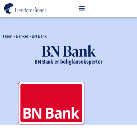
Hjem
»
Banker
»
BN Bank
BN Bank
BN Bank er boliglånseksperter