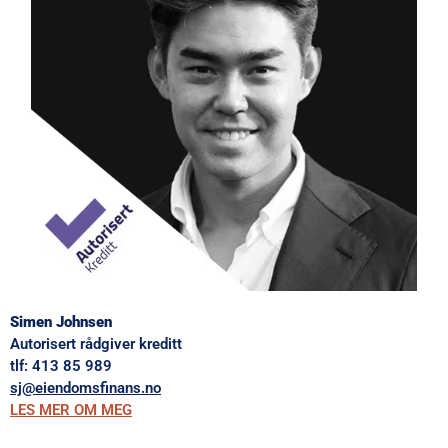
Simen Johnsen
Autorisert rådgiver kreditt
tlf:
413 85 989
sj@eiendomsfinans.no
LES MER OM MEG