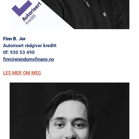
Finn B. Jor
Autorisert rådgiver kreditt
tlf:
930 53 490
finn@eiendomsfinans.no
LES MER OM MEG