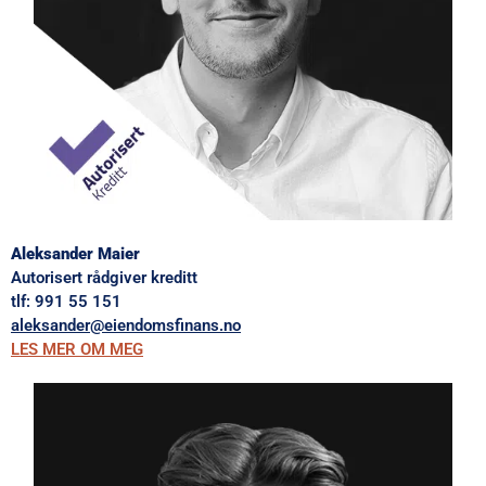
Aleksander Maier
Autorisert rådgiver kreditt
tlf:
991 55 151
aleksander@eiendomsfinans.no
LES MER OM MEG