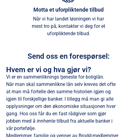
Motta et uforpliktende tilbud
Når vi har landet løsningen vi har
mest tro på, kontakter vi deg for et
uforpliktende tilbud.
Send oss en forespørsel:
Hvem er vi og hva gjør vi?
Vi er en sammenliknings tjeneste for boliglån.
Når man skal sammenlikne lån selv kreves det ofte
at man må fortelle den samme historien igjen og
igjen til forskjellige banker. I tillegg må man gi alle
opplysninger om den økonomiske situasjonen hver
gang. Hos oss får du en fast rådgiver som gjør
jobben med å innhente tilbud fra aktuelle banker i
vår portefølje.
Medlemmer, familie og venner av Brodd-medlemmer