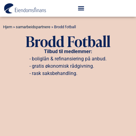
Hjem
»
samarbeidspartnere
»
Brodd fotball
Brodd Fotball
Tilbud til medlemmer:
- boliglån & refinansiering på anbud.
- gratis økonomisk rådgivning.
- rask saksbehandling.