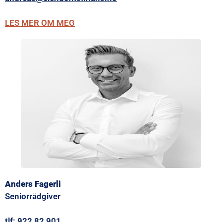
LES MER OM MEG
Anders Fagerli
Seniorrådgiver
tlf: 922 82 901