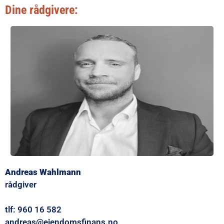
Dine rådgivere:
Andreas Wahlmann
rådgiver
tlf: 960 16 582
andreas@eiendomsfinans.no