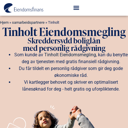
Hjem
»
samarbeidspartnere
»
Tinholt
Tinholt Eiendomsmegling
Skreddersydd boliglån
med personlig rådgivning
Som kunde av
Tinholt Eiendomsmegling
, kan du benytte
deg av tjenesten med gratis finansiell rådgivning.
Du får tildelt en personlig rådgiver som gir deg gode
økonomiske råd.
Vi kartlegger behovet og skriver en optimalisert
lånesøknad for deg - helt gratis og uforpliktende.