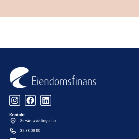
Kontakt
Se våre avdelinger her
32 88 00 00