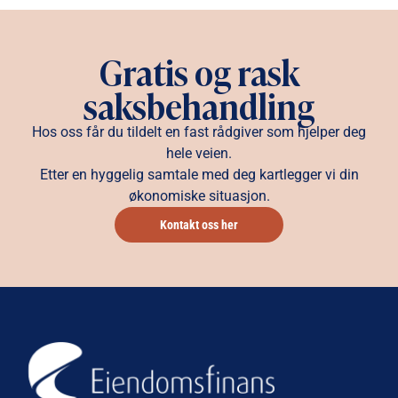
Gratis og rask
saksbehandling
Hos oss får du tildelt en fast rådgiver som hjelper deg
hele veien.
Etter en hyggelig samtale med deg kartlegger vi din
økonomiske situasjon.
Kontakt oss her