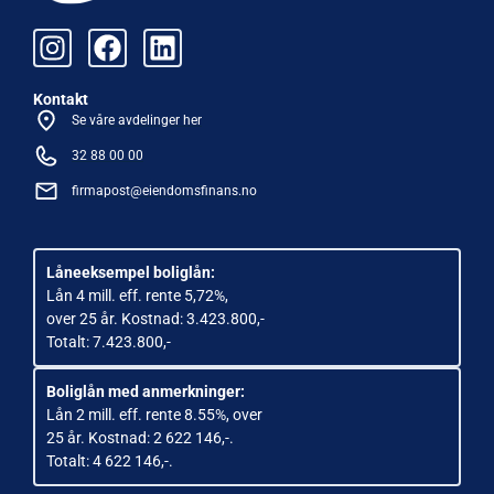
Kontakt
Se våre avdelinger her
32 88 00 00
firmapost@eiendomsfinans.no
Låneeksempel boliglån:
Lån 4 mill. eff. rente 5,72%,
over 25 år. Kostnad: 3.423.800,-
Totalt: 7.423.800,-
Boliglån med anmerkninger:
Lån 2 mill. eff. rente 8.55%, over
25 år. Kostnad: 2 622 146,-.
Totalt: 4 622 146,-.